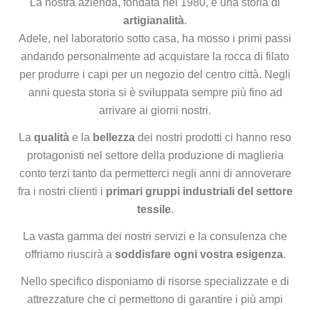
La nostra azienda, fondata nel 1980, è una storia di
artigianalità
.
Adele, nel laboratorio sotto casa, ha mosso i primi passi
andando personalmente ad acquistare la rocca di filato
per produrre i capi per un negozio del centro città. Negli
anni questa storia si è sviluppata sempre più fino ad
arrivare ai giorni nostri.
La
qualità
e la
bellezza
dei nostri prodotti ci hanno reso
protagonisti nel settore della produzione di maglieria
conto terzi tanto da permetterci negli anni di annoverare
fra i nostri clienti i
primari gruppi industriali del settore
tessile
.
La vasta gamma dei nostri servizi e la consulenza che
offriamo riuscirà a
soddisfare ogni vostra esigenza
.
Nello specifico disponiamo di risorse specializzate e di
attrezzature che ci permettono di garantire i più ampi